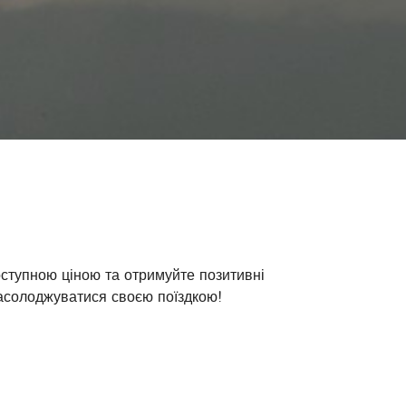
оступною ціною та отримуйте позитивні
насолоджуватися своєю поїздкою!