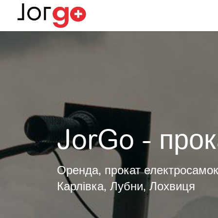
JorGo - прок
Оренда, прокат електросамока
Карлівка, Лубни, Лохвиця