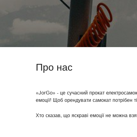
Про нас
«JorGo» - це сучасний прокат електросамок
емоції! Щоб орендувати самокат потрібен т
Хто сказав, що яскраві емоції не можна вз