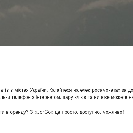
атів в містах України. Катайтеся на електросамокатах за д
ільки телефон з інтернетом, пару кліків та ви вже можете 
яти в оренду? З «JorGo» це просто, доступно, можливо!