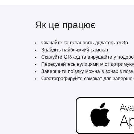
Як це працює
Скачайте та встановіть додаток JorGo
Знайдіть найближчий самокат
Скануйте QR-код та вирушайте у подор
Пересувайтесь вулицями міст дотримую
Завершити поїздку можна в зонах з поз
Сфотографируйте самокат для завершен